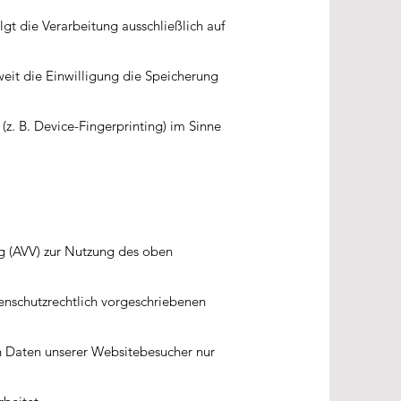
gt die Verarbeitung ausschließlich auf
eit die Einwilligung die Speicherung
(z. B. Device-Fingerprinting) im Sinne
ng (AVV) zur Nutzung des oben
tenschutzrechtlich vorgeschriebenen
n Daten unserer Websitebesucher nur