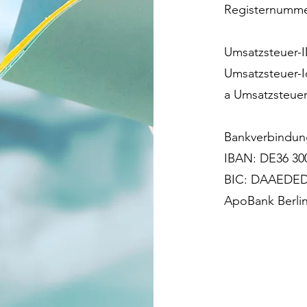
Registernumme
Umsatzsteuer-I
Umsatzsteuer-
a Umsatzsteuer
Bankverbindun
IBAN: DE36 300
BIC: DAAEDE
ApoBank Berli