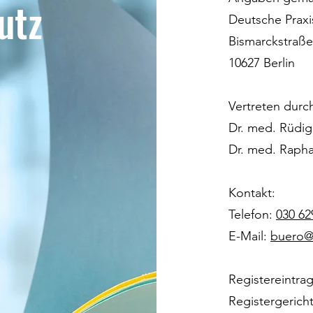
utz
Deutsche Praxis
Bismarckstraße
10627 Berlin
Vertreten durc
Dr. med. Rüdig
Dr. med. Rapha
Kontakt:
Telefon:
030 62
E-Mail:
buero@
Registereintrag
Registergericht