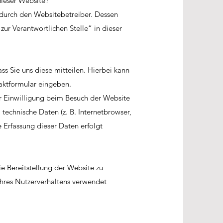
 dieser Website?
 durch den Websitebetreiber. Dessen
ur Verantwortlichen Stelle“ in dieser
s Sie uns diese mitteilen. Hierbei kann
taktformular eingeben.
r Einwilligung beim Besuch der Website
 technische Daten (z. B. Internetbrowser,
e Erfassung dieser Daten erfolgt
ie Bereitstellung der Website zu
Ihres Nutzerverhaltens verwendet