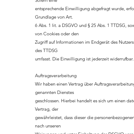
Sofern eine
entsprechende Einwilligung abgefragt wurde, erfol
Grundlage von Art.
6 Abs. 1 lit. a DSGVO und § 25 Abs. 1 TTDSG, sow
von Cookies oder den
Zugriff auf Informationen im Endgerät des Nutzers 
des TTDSG
umfasst. Die Einwilligung ist jederzeit widerrufbar.
Auftragsverarbeitung
Wir haben einen Vertrag über Auftragsverarbeitu
genannten Dienstes
geschlossen. Hierbei handelt es sich um einen da
Vertrag, der
gewährleistet, dass dieser die personenbezogene
nach unseren