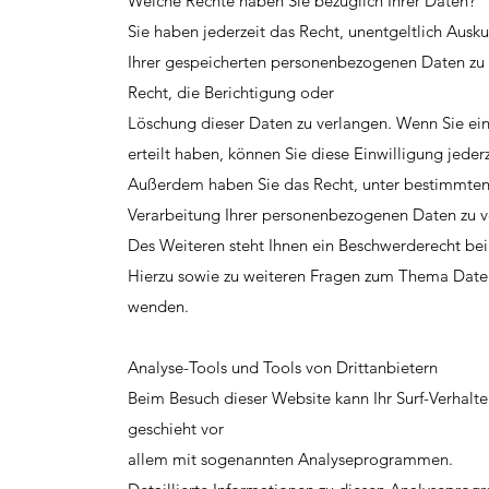
Welche Rechte haben Sie bezüglich Ihrer Daten?
Sie haben jederzeit das Recht, unentgeltlich Ausk
Ihrer gespeicherten personenbezogenen Daten zu 
Recht, die Berichtigung oder
Löschung dieser Daten zu verlangen. Wenn Sie ein
erteilt haben, können Sie diese Einwilligung jederze
Außerdem haben Sie das Recht, unter bestimmten
Verarbeitung Ihrer personenbezogenen Daten zu v
Des Weiteren steht Ihnen ein Beschwerderecht bei
Hierzu sowie zu weiteren Fragen zum Thema Datens
wenden.
Analyse-Tools und Tools von Drittanbietern
Beim Besuch dieser Website kann Ihr Surf-Verhalte
geschieht vor
allem mit sogenannten Analyseprogrammen.