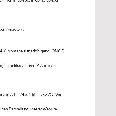
rammen finden Sie in der folgenden
den Anbietern:
 56410 Montabaur (nachfolgend IONOS).
iles inklusive Ihrer IP-Adressen.
von Art. 6 Abs. 1 lit. f DSGVO. Wir
sigen Darstellung unserer Website.