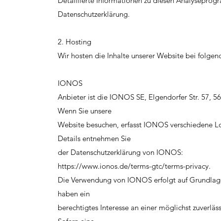
Detaillierte Informationen zu diesen Analyseprog
Datenschutzerklärung.
2. Hosting
Wir hosten die Inhalte unserer Website bei folgen
IONOS
Anbieter ist die IONOS SE, Elgendorfer Str. 57,
Wenn Sie unsere
Website besuchen, erfasst IONOS verschiedene Logf
Details entnehmen Sie
der Datenschutzerklärung von IONOS:
https://www.ionos.de/terms-gtc/terms-privacy.
Die Verwendung von IONOS erfolgt auf Grundlage 
haben ein
berechtigtes Interesse an einer möglichst zuverläs